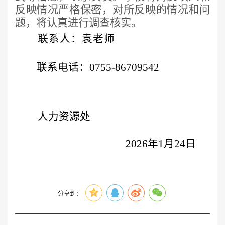
反映情况严格保密，对所反映的情况和问
题，将认真进行调查核实。
联系人
：
袁老师
联系电话：
0755-86709542
人力资源处
202
6
年
1月2
4
日
分享到：