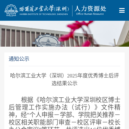
通知公示
哈尔滨工业大学（深圳）2025年度优秀博士后评
选结果公示
根据《哈尔滨工业大学深圳校区博士
后管理工作实施办法（试行）》文件精
神，
经
“个人申报
－
学部、学院把关推荐
－
校区相关职能部门审查
－
校区评审－
校长