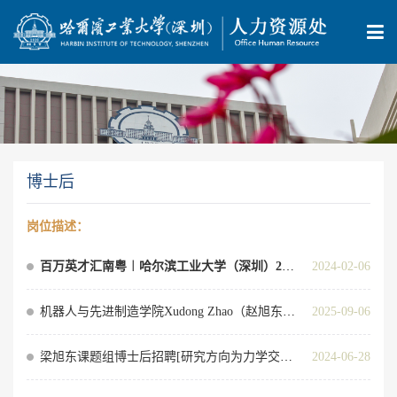
博士后
岗位描述：
百万英才汇南粤︱哈尔​滨工业大学（深圳）2026年博士后招聘公告​
2024-02-06
机器人与先进制造学院Xudong Zhao（赵旭东）院士课题组诚聘博士后
2025-09-06
梁旭东课题组博士后招聘[研究方向为力学交叉研究，仿生软体机器人与集群智能]
2024-06-28