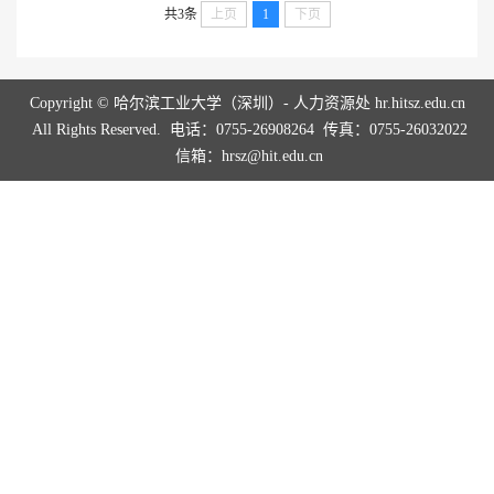
共3条
上页
1
下页
Copyright © 哈尔滨工业大学（深圳）- 人力资源处 hr.hitsz.edu.cn
All Rights Reserved. 电话：0755-26908264 传真：0755-26032022
信箱：hrsz@hit.edu.cn