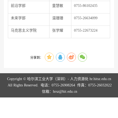
前沿学部
童慧敏
0755-86102435
未来学部
温珊珊
0755-26634099
马克思主义学院
张学耀
0755-22673224
分享到：
Copyright © 哈尔滨工业大学（深圳）- 人力资源处 hr.hitsz.edu.cn
All Rights Reserved. 电话：0755-26908264 传真：0755-26032022
信箱：hrsz@hit.edu.cn