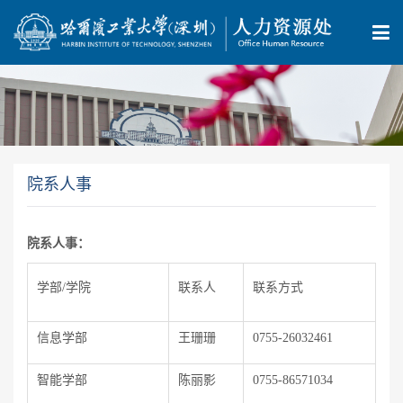
院系人事
院系人事：
学部/学院
联系人
联系方式
信息学部
王珊珊
0755-26032461
智能学部
陈丽影
0755-86571034