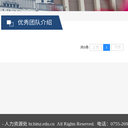
优秀团队介绍
共0条
上页
1
下页
资源处 hr.hitsz.edu.cn All Rights Reserved. 电话：0755-2