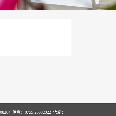
当前位置：
首页
>
师资风采
>
优秀团队介绍
6908264 传真：0755-26032022 信箱：