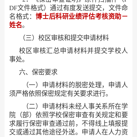
DF文件格式）
通过有度
发送
提交
，
文件命
名格式
：
博士后科研业绩评估考核资助－
姓名
。
（三）
校区
审核和提交申请材料
校区
审核汇总申请材料并提交
学校人
事处
。
六、保密要求
（一）申请材料的脱密处理，申请人
须严格依照保密规定有关要求进行。
（二）申请材料未经人事关系所在学
院（部）依照学校保密审查有关规定和要
求履行保密审查通过前，不得线上填报提
交或通过其他途径外送。申请人在人力资