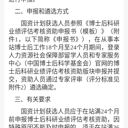
二、申报和遴选方式
国资计划获选人员参照《博士后科研
业绩评估考核资助申报书（模板）》（附
件
1，以下简称《申报书》），在从事本
站博士后工作18个月至24个月期间，登录
人力资源社会保障部留学人员和专家服务
中心（中国博士后科学基金会）官网的博
士后科研业绩评估考核资助版块申报并提
交，资助人员通过专家评审（评分标准见
附件2）遴选确定。
三、有关要求
国资计划获选人员应于在站满
24个月
前申报博士后科研业绩评估考核资助，因
特殊原因不能及时申报的，须于在站满36