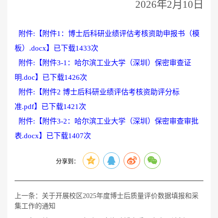
2026年2月10日
附件:【
附件1：博士后科研业绩评估考核资助申报书（模
板）.docx
】已下载
1433
次
附件:【
附件3-1：哈尔滨工业大学（深圳）保密审查证
明.doc
】已下载
1426
次
附件:【
附件2 博士后科研业绩评估考核资助评分标
准.pdf
】已下载
1421
次
附件:【
附件3-2：哈尔滨工业大学（深圳）保密审查审批
表.docx
】已下载
1407
次
分享到：
上一条：
关于开展校区2025年度博士后质量评价数据填报和采
集工作的通知