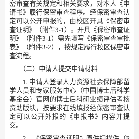
密审查有关规定和相关要求，对本人《申
请书》履行保密审查程序。经保密审查认
定可以公开申报的，由
校区
开具《保密审
查证明》（附件
3-1
）。
开具
《保密审查证
明》（附件
3-1
）
需先填写
《保密审查
审批
表
》（附件
3-2
）
，
按规定履行校区保密审
查流程
。
（二）申请人提交申请材料
1. 申请人登录人力资源社会保障部留
学人员和专家服务中心（中国博士后科学
基金会）官网的博士后科研业绩评估考核
资助版块，按要求在线填报经保密审查认
定可以公开外报的《申报书》内容并提
交。
2．《保密审查证明》原件扫描件（P