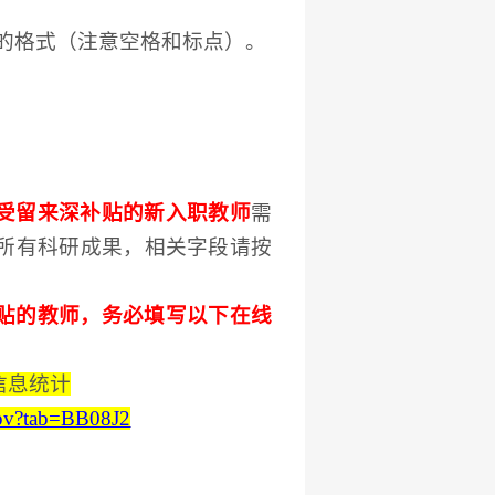
的格式（注意空格和标点）。
受留来深补贴的新入职教师
需
所有科研成果
，
相关字段请按
贴的教师，务必填写以下在线
信息统计
pv?tab=BB08J2