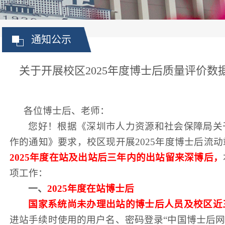
当前位
通知公示
关于开展校区2025年度博士后质量评价
各位博士后
、
老师
：
您好！
根据《深圳市人力资源和社会保障局关
作的通知》要求，
校区
现开展
2025
年度
博士后流动
2025年度在站及出站后三年内的出站留来深博后，
项工作：
一、
2025年度在站博士后
国家系统尚未办理出站的博士后人员及校区近
进站手续时使用的用户名、密码登录
“中国博士后网