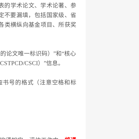
表的学术论文、学术论著、参
一定不要漏填，包括国家级、省
各类横纵向基金项目
、
所获
奖
型的论文唯一标识码）”和“核心
D/CSTPCD/CSCI）”信息。
查书号的格式（注意空格和标