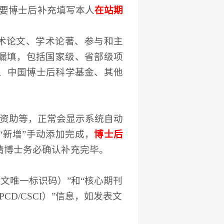
需要博士后补充填写本人
在站期
术论文、学术论著、参与和
主
要漏填，包括国家级、省部级项
、中国博士后科学基金、其他
资助等，
正常
会显示系统自动
“新增”手动添加完成，
博士后
请博士务必确认补充完毕。
论文唯一标识码）”和“核心期刊
/CSTPCD/CSCI）”信息，如发表文