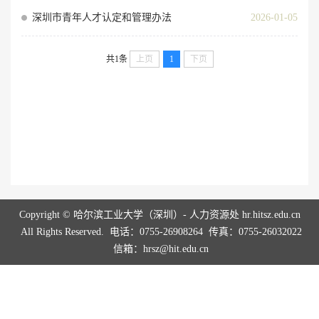
深圳市青年人才认定和管理办法
2026-01-05
共1条
上页
1
下页
Copyright © 哈尔滨工业大学（深圳）- 人力资源处 hr.hitsz.edu.cn
All Rights Reserved. 电话：0755-26908264 传真：0755-26032022
信箱：hrsz@hit.edu.cn