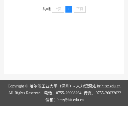
共0条
上页
1
下页
Copyright © 哈尔滨工业大学（深圳）- 人力资源处 hr.hitsz.edu.cn
All Rights Reserved. 电话：0755-26908264 传真：0755-26032022
信箱：hrsz@hit.edu.cn